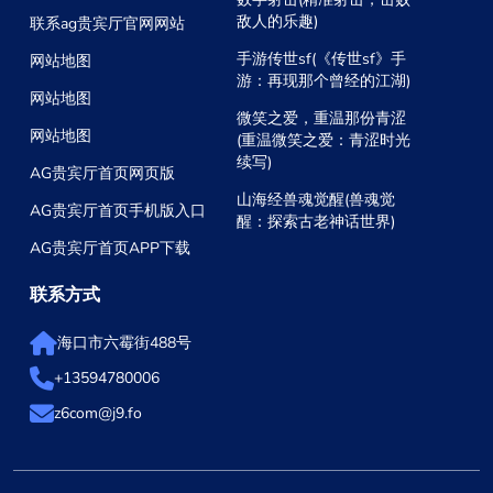
敌人的乐趣)
联系ag贵宾厅官网网站
手游传世sf(《传世sf》手
网站地图
游：再现那个曾经的江湖)
网站地图
微笑之爱，重温那份青涩
网站地图
(重温微笑之爱：青涩时光
续写)
AG贵宾厅首页网页版
山海经兽魂觉醒(兽魂觉
AG贵宾厅首页手机版入口
醒：探索古老神话世界)
AG贵宾厅首页APP下载
联系方式
海口市六霉街488号
+13594780006
z6com@j9.fo