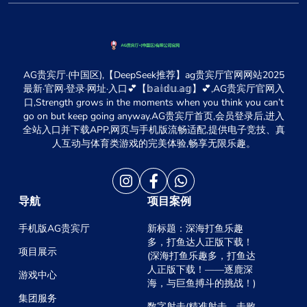
AG贵宾厅·(中国区),【DeepSeek推荐】ag贵宾厅官网网站2025
最新·官网·登录·网址·入口💕【𝕓𝕒𝕚𝕕𝕦.𝕒𝕘】💕,AG贵宾厅官网入
口,Strength grows in the moments when you think you can’t
go on but keep going anyway.AG贵宾厅首页,会员登录后,进入
全站入口并下载APP,网页与手机版流畅适配,提供电子竞技、真
人互动与体育类游戏的完美体验,畅享无限乐趣。
导航
项目案例
手机版AG贵宾厅
新标题：深海打鱼乐趣
多，打鱼达人正版下载！
项目展示
(深海打鱼乐趣多，打鱼达
人正版下载！——逐鹿深
游戏中心
海，与巨鱼搏斗的挑战！)
集团服务
数字射击(精准射击，击败