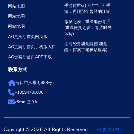
手游传世sf(《传世sf》手
网站地图
游：再现那个曾经的江湖)
网站地图
微笑之爱，重温那份青涩
网站地图
(重温微笑之爱：青涩时光
续写)
AG贵宾厅首页网页版
山海经兽魂觉醒(兽魂觉
AG贵宾厅首页手机版入口
醒：探索古老神话世界)
AG贵宾厅首页APP下载
联系方式
海口市六霉街488号
+13594780006
z6com@j9.fo
Copyright © 2026 All Rights Reserved
AG贵宾厅首