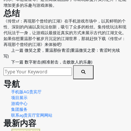
增加更多的乐趣与游戏体验。
总结
《传世sf：再现那个曾经的江湖》在手机游戏市场中，以其鲜明的个
性、深刻的内涵以及玩法创新，吸引了众多的粉丝。集传统玩法和现
代玩法于一身，让游戏以最接近真实的方式来展示古代的江湖文化。
如果你想重温那个被岁月沉淀的江湖世界，那就赶快下载《传世sf：
再现那个曾经的江湖》来体验吧!
上一篇
微笑之爱，重温那份青涩(重温微笑之爱：青涩时光续
写)
下一篇
数字射击(精准射击，击败敌人的乐趣)
导航
手机版AG贵宾厅
项目展示
游戏中心
集团服务
联系ag贵宾厅官网网站
最新内容