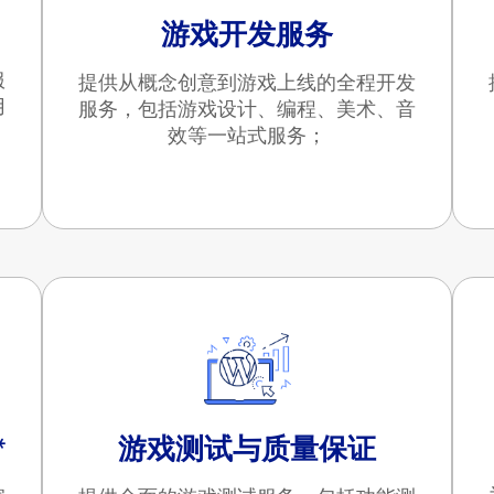
游戏开发服务
服
提供从概念创意到游戏上线的全程开发
用
服务，包括游戏设计、编程、美术、音
效等一站式服务；
*
游戏测试与质量保证