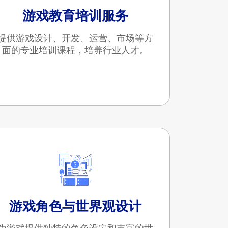
游戏教育培训服务
提供游戏设计、开发、运营、市场等方
面的专业培训课程，培养行业人才。
游戏角色与世界观设计