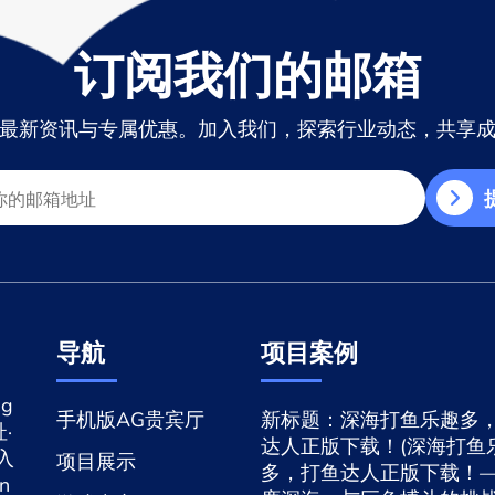
订阅我们的邮箱
最新资讯与专属优惠。加入我们，探索行业动态，共享
导航
项目案例
g
手机版AG贵宾厅
新标题：深海打鱼乐趣多
·
达人正版下载！(深海打鱼
网入
项目展示
多，打鱼达人正版下载！
n