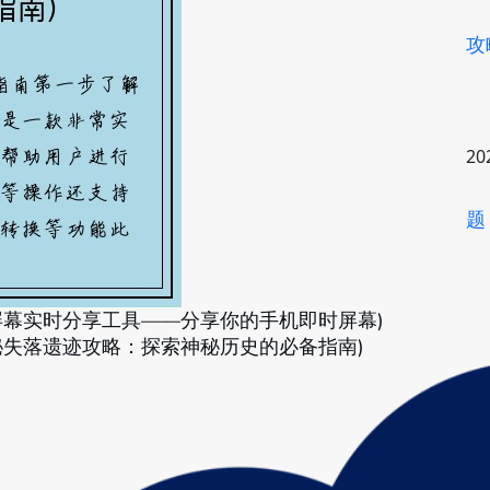
攻
20
题
屏幕实时分享工具——分享你的手机即时屏幕)
秘失落遗迹攻略：探索神秘历史的必备指南)