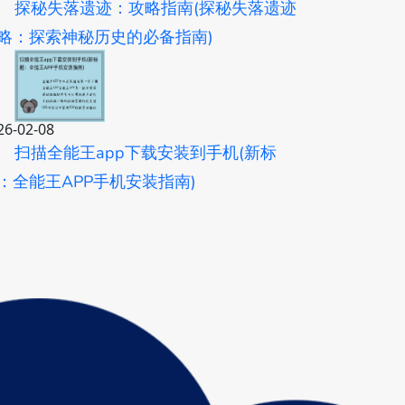
探秘失落遗迹：攻略指南(探秘失落遗迹
略：探索神秘历史的必备指南)
26-02-08
扫描全能王app下载安装到手机(新标
：全能王APP手机安装指南)