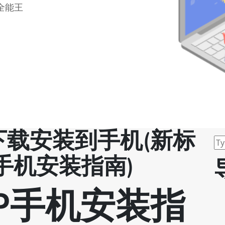
全能王
下载安装到手机(新标
手机安装指南)
P手机安装指