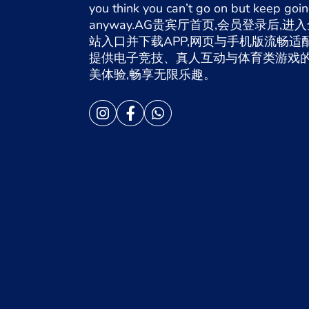
you think you can’t go on but keep goi
anyway.AG贵宾厅首页,会员登录后,进
站入口并下载APP,网页与手机版流畅适配
提供电子竞技、真人互动与体育类游戏
美体验,畅享无限乐趣。