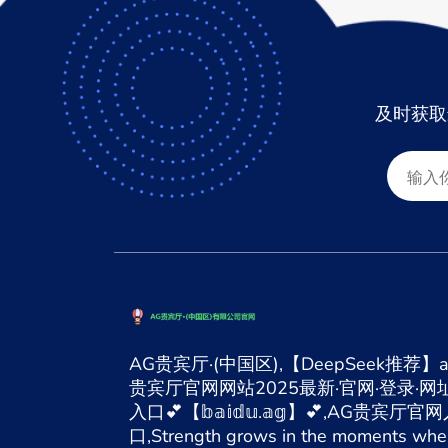
及时获取
AG贵宾厅·(中国区),【DeepSeek推荐】a
贵宾厅官网网站2025最新·官网·登录·网址
入口💕【𝕓𝕒𝕚𝕕𝕦.𝕒𝕘】💕,AG贵宾厅官
口,Strength grows in the moments whe