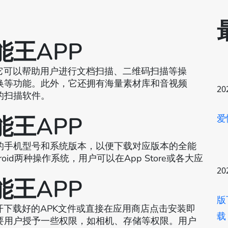
王APP
它可以帮助用户进行文档扫描、二维码扫描等操
转换等功能。此外，它还拥有海量素材库和音视频
20
的扫描软件。
王APP
爱
的手机型号和系统版本，以便下载对应版本的全能
roid两种操作系统，用户可以在App Store或各大应
20
王APP
版
开下载好的APK文件或直接在应用商店点击安装即
载
要用户授予一些权限，如相机、存储等权限。用户