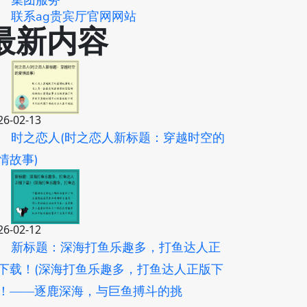
集团服务
联系ag贵宾厅官网网站
最新内容
26-02-13
时之恋人(时之恋人新标题：穿越时空的
情故事)
26-02-12
新标题：深海打鱼乐趣多，打鱼达人正
下载！(深海打鱼乐趣多，打鱼达人正版下
！——逐鹿深海，与巨鱼搏斗的挑